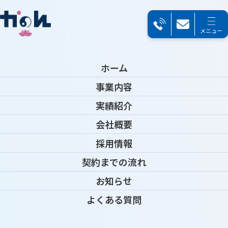
メニュー
TOP
＞
お問い合わせ
Contact
会社名
任意
ホーム
事業内容
お問い合わせ
実績紹介
お名前
必須
会社概要
採用情報​​​​​​
契約までの流れ
メールアドレス
必須
お知らせ
よくある質問
電話番号
必須