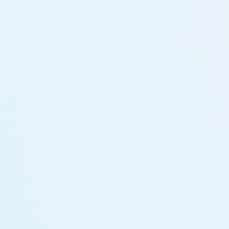
月〜土 10:00-17:00
メールでの問い合わせ
お問い合わせフォーム
ホーム
事業内容
実績紹介
会社概要
採用情報
契約までの流れ
お知らせ
よくある質問