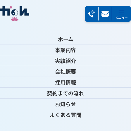
メニュー
TOP
＞
お知らせ
＞
お知らせ詳細
News
2024.01.01
お知らせ
ホーム
事業内容
やる気スイッチは１つじゃない！？気になる部下の
お知らせ
「やる気のスイッチ」の探し方
実績紹介
会社概要
採用情報​​​​​​
今回の合同勉強会で、改めて日本の経済状況の厳しさを実感しました。
契約までの流れ
特に、最近の倒産件数の増加には驚きました。物価高や人手不足などの
影響で、多くの企業が存続に苦しんでいる現状は、私たち自身や次の世
お知らせ
代にも大きな影響を与える可能性があると感じました。こうした環境の
中で、私たちも変化に適応していく必要があると痛感しました。
よくある質問
今回の合同勉強会で、改めて日本の経済状況の厳しさを実感しました。