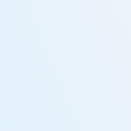
Contact
お電話での問い合わせ
087-813-0233
月〜土 10:00-17:00
メールでの問い合わせ
お問い合わせフォーム
ホーム
事業内容
実績紹介
会社概要
採用情報
契約までの流れ
お知らせ
よくある質問