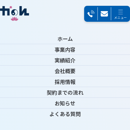
メニュー
TOP
＞
お知らせ
＞
お知らせ詳細
News
2025.01.10
お知らせ
ホーム
事業内容
ホームページを公開しました。
お知らせ
実績紹介
新しいホームページを公開しました。
会社概要
本年もよろしくお願いいたします。
採用情報​​​​​​
契約までの流れ
一覧へ戻る
お知らせ
よくある質問